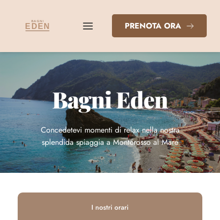
PRENOTA ORA
Bagni Eden
Concedetevi momenti di relax nella nostra
splendida spiaggia a Monterosso al Mare
I nostri orari