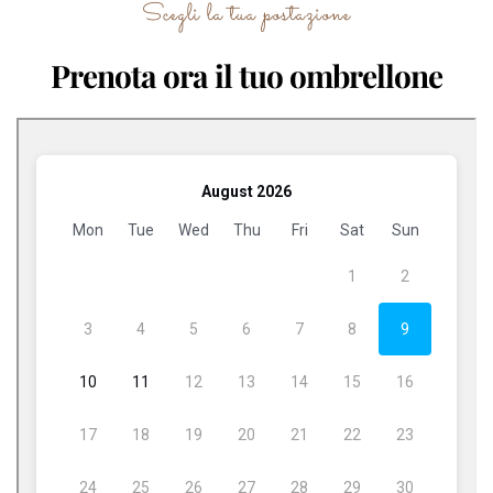
Scegli la tua postazione
Prenota ora il tuo ombrellone