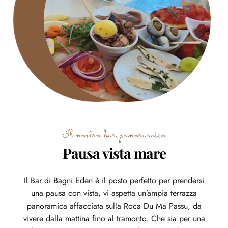
Il nostro bar panoramico
Pausa vista mare
Il Bar di Bagni Eden è il posto perfetto per prendersi
una pausa con vista, vi aspetta un’ampia terrazza
panoramica affacciata sulla Roca Du Ma Passu, da
vivere dalla mattina fino al tramonto. Che sia per una